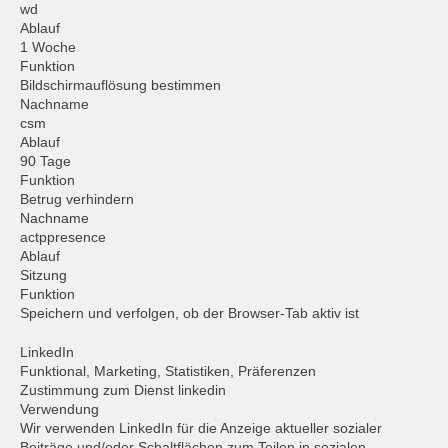
wd
Ablauf
1 Woche
Funktion
Bildschirmauflösung bestimmen
Nachname
csm
Ablauf
90 Tage
Funktion
Betrug verhindern
Nachname
actppresence
Ablauf
Sitzung
Funktion
Speichern und verfolgen, ob der Browser-Tab aktiv ist
LinkedIn
Funktional, Marketing, Statistiken, Präferenzen
Zustimmung zum Dienst linkedin
Verwendung
Wir verwenden LinkedIn für die Anzeige aktueller sozialer
Beiträge und/oder Schaltflächen zum Teilen in sozialen