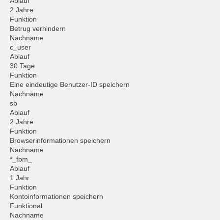
Ablauf
2 Jahre
Funktion
Betrug verhindern
Nachname
c_user
Ablauf
30 Tage
Funktion
Eine eindeutige Benutzer-ID speichern
Nachname
sb
Ablauf
2 Jahre
Funktion
Browserinformationen speichern
Nachname
*_fbm_
Ablauf
1 Jahr
Funktion
Kontoinformationen speichern
Funktional
Nachname