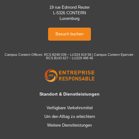
19 rue Edmond Reuter
L-5326 CONTERN
Luxemburg
Besuch buchen
Campus Contern Offices: RCS B248 039 – LU324 819 58 | Campus Contern Epervier:
RCS B143 627 – LU229 488 46
Standort & Dienstleistungen
Verfügbare Verkehrsmittel
Um den Alltag zu erleichtern
Weitere Dienstleistungen