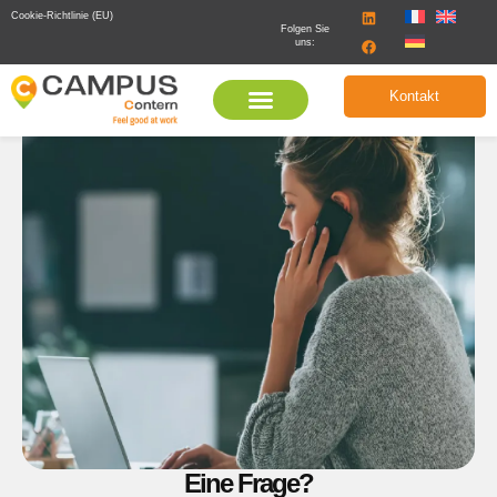
Cookie-Richtlinie (EU)
Folgen Sie
uns:
Kontakt
Eine Frage?