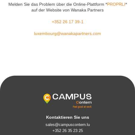
Melden Sie das Problem über die Online-Plattform *
PROPRLI
*
auf der Website von Wanaka Partners
+352 26 17 39-1
luxembourg@wanakapartners.com
Kontaktieren Sie uns
sales@campuscontern.lu
+352 26 35 23 25