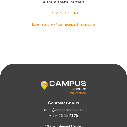
le site Wanaka Partners
+352 26 17 39-1
luxembourg@wanakapartners.com
Contactez-nous
sales@campuscontern.lu
+352 26 35 23 25
19 rue Edmond Reuter