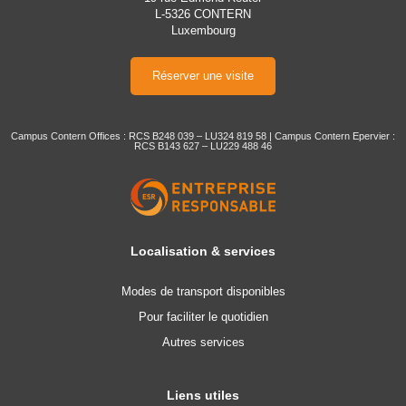
L-5326 CONTERN
Luxembourg
Réserver une visite
Campus Contern Offices : RCS B248 039 – LU324 819 58 | Campus Contern Epervier :
RCS B143 627 – LU229 488 46
Localisation & services
Modes de transport disponibles
Pour faciliter le quotidien
Autres services
Liens utiles