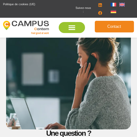
Politique de cookies (UE)
Suivez-nous
:
Contact
Une question ?