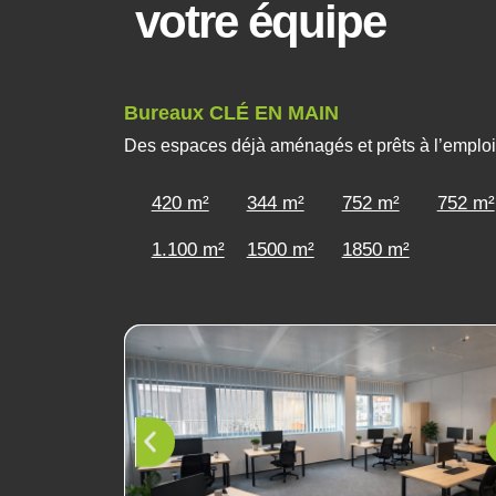
votre équipe
Bureaux CLÉ EN MAIN
Des espaces déjà aménagés et prêts à l’emploi
420 m²
344 m²
752 m²
752 m²
1.100 m²
1500 m²
1850 m²