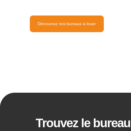
train et bus, fitness, salle de conférence et bureau
ups, PME et grands groupes.
Découvrez nos bureaux à louer
Trouvez le bureau