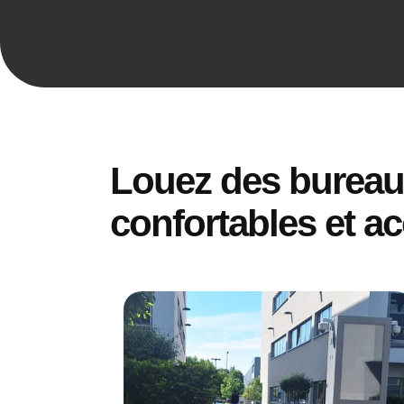
Louez des burea
confortables et a