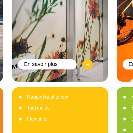
En savoir plus
E
Rapport qualité prix
Tout inclus
Flexibilité