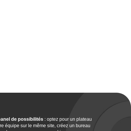
panel de possibilités
: optez pour un plateau
tre équipe sur le même site, créez un bureau