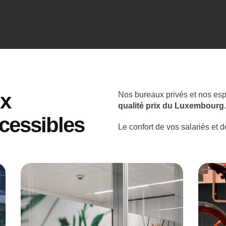
ux
Nos bureaux privés et nos es
qualité prix du Luxembourg
.
ccessibles
Le confort de vos salariés et 