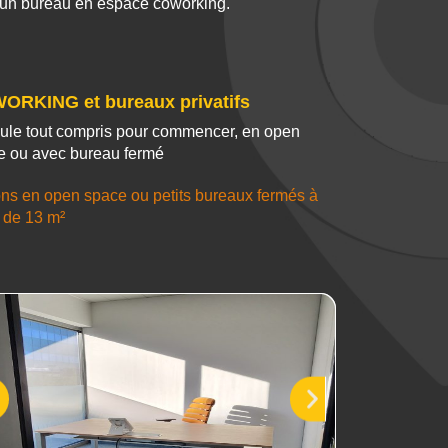
 un bureau en espace coworking.
ORKING et bureaux privatifs
ule tout compris pour commencer, en open
e ou avec bureau fermé
ns en open space ou petits bureaux fermés à
r de 13 m²