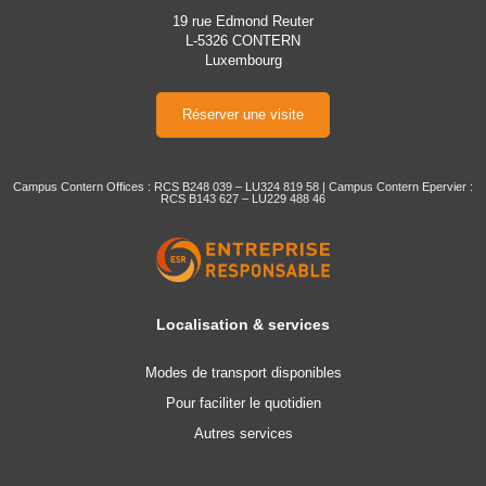
19 rue Edmond Reuter
L-5326 CONTERN
Luxembourg
Réserver une visite
Campus Contern Offices : RCS B248 039 – LU324 819 58 | Campus Contern Epervier :
RCS B143 627 – LU229 488 46
Localisation & services
Modes de transport disponibles
Pour faciliter le quotidien
Autres services