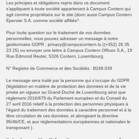
Les principes et obligations repris dans ce document
s’appliquent à toute société appartenant à Campus Contern qui
agit comme propriétaire sur le site (donc aussi Campus Contern
Épervier S.A. comme société affiliée^.
Pour toute question sur le traitement de vos données
personnelles, vous pouvez adresser un message à notre
gestionnaire GDPR : privacy@campuscontern.lu ((+352) 26 35
23 25) ou envoyer une lettre à Campus Contern Offices S.A., 19
Rue Edmond Reuter, 5326 Contern, Luxembourg.
N° Registre de Commerce et des Sociétés : B248.039
Le message sera traité par la personne qui s’occupe du GDPR
(législation en matière de protection des données et de la vie
privée en vigueur au Grand-Duché de Luxembourg ainsi que
règlement 2016/679 du Parlement européen et du Conseil du
27 avril 2016 relatif à la protection des personnes physiques à
l’égard du traitement des données à caractère personnel et à la
libre circulation de ces données, et abrogeant la directive
95/46/CE, et aux réglementations européennes et nationales le
transposant ).