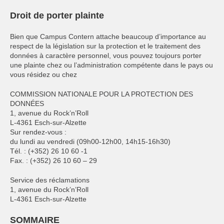
Droit de porter plainte
Bien que Campus Contern attache beaucoup d’importance au
respect de la législation sur la protection et le traitement des
données à caractère personnel, vous pouvez toujours porter
une plainte chez ou l’administration compétente dans le pays ou
vous résidez ou chez
COMMISSION NATIONALE POUR LA PROTECTION DES
DONNÉES
1, avenue du Rock’n’Roll
L-4361 Esch-sur-Alzette
Sur rendez-vous :
du lundi au vendredi (09h00-12h00, 14h15-16h30)
Tél. : (+352) 26 10 60 -1
Fax. : (+352) 26 10 60 – 29
Service des réclamations
1, avenue du Rock’n’Roll
L-4361 Esch-sur-Alzette
SOMMAIRE