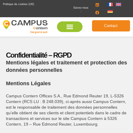
Politique de cookies (UE)
Suivez-nous
:
Contact
Confidentialité – RGPD
Mentions légales et traitement et protection des
données personnelles
Mentions Légales
Campus Contern Offices S.A., Rue Edmond Reuter 19, L-5326
Contern (RCS LU : B 248.039), ci-après aussi Campus Contern,
est le responsable de traitement des données personnelles
qu’elle obtient de ses clients et client potentiels dans le cadre de
transactions et services sur le site Campus Contern à 5326
Contern, 19 – Rue Edmond Reuter, Luxembourg.