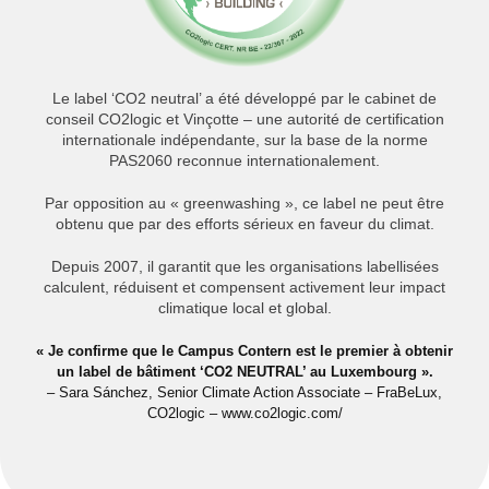
Le label ‘CO2 neutral’ a été développé par le cabinet de
conseil CO2logic et Vinçotte – une autorité de certification
internationale indépendante, sur la base de la norme
PAS2060 reconnue internationalement.
Par opposition au « greenwashing », ce label ne peut être
obtenu que par des efforts sérieux en faveur du climat.
Depuis 2007, il garantit que les organisations labellisées
calculent, réduisent et compensent activement leur impact
climatique local et global.
« Je confirme que le Campus Contern est le premier à obtenir
un label de bâtiment ‘CO2 NEUTRAL’ au Luxembourg ».
– Sara Sánchez, Senior Climate Action Associate – FraBeLux,
CO2logic – www.co2logic.com/