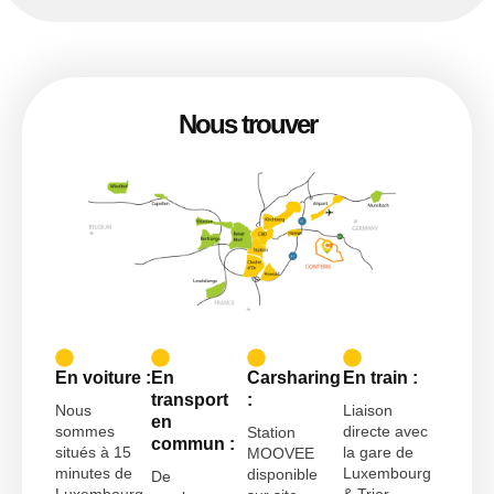
Nous trouver
En voiture :
En
Carsharing
En train :
transport
:
Nous
Liaison
en
sommes
directe avec
Station
commun :
situés à 15
la gare de
MOOVEE
minutes de
Luxembourg
disponible
De