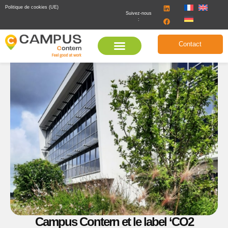
Politique de cookies (UE)
Suivez-nous
:
Contact
Campus Contern et le label ‘CO2