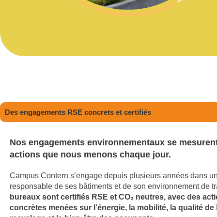
Des engagements RSE concrets et certifiés
Nos engagements environnementaux se mesurent
actions que nous menons chaque jour.
Campus Contern s’engage depuis plusieurs années dans un
responsable de ses bâtiments et de son environnement de tr
bureaux sont certifiés RSE et CO₂ neutres, avec des act
concrètes menées sur l’énergie, la mobilité, la qualité de l’