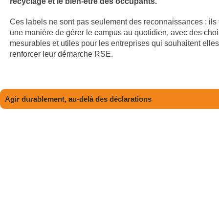
recyclage et le bien-être des occupants.
Ces labels ne sont pas seulement des reconnaissances : ils 
une manière de gérer le campus au quotidien, avec des choi
mesurables et utiles pour les entreprises qui souhaitent elle
renforcer leur démarche RSE.
Agir durablement, au-delà des déclarations