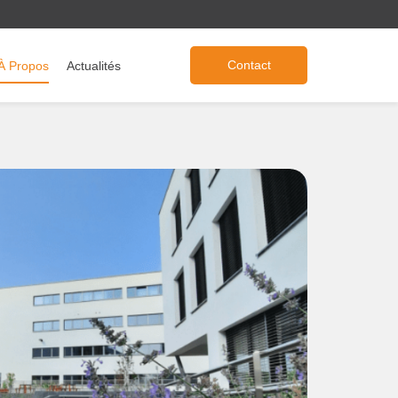
Contact
À Propos
Actualités