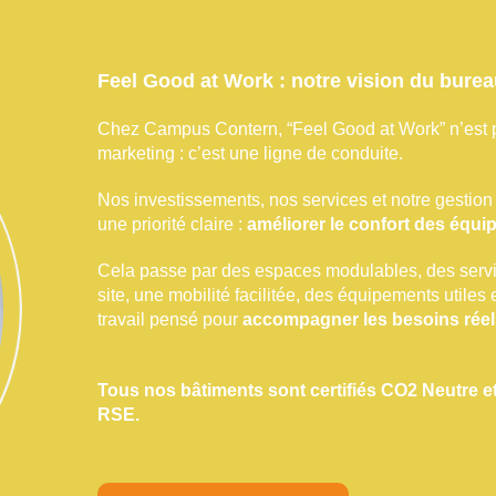
Feel Good at Work : notre vision du bure
Chez Campus Contern, “Feel Good at Work” n’est 
marketing : c’est une ligne de conduite.
Nos investissements, nos services et notre gestion 
une priorité claire :
améliorer le confort des équi
Cela passe par des espaces modulables, des servi
site, une mobilité facilitée, des équipements utile
travail pensé pour
accompagner les besoins réel
Tous nos bâtiments sont certifiés CO2 Neutre et
RSE.