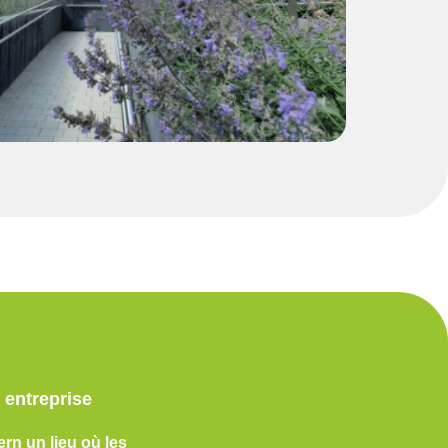
 entreprise
rn un lieu où les