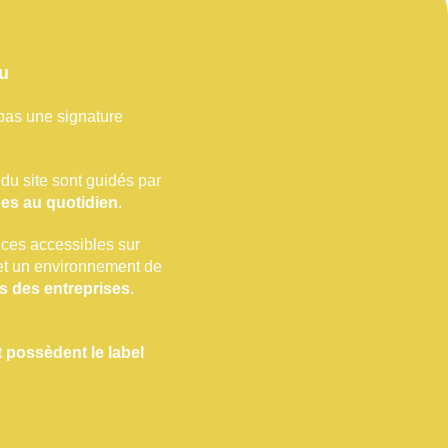
au
pas une signature
du site sont guidés par
pes au quotidien
.
ces accessibles sur
s et un environnement de
s des entreprises
.
 possèdent le label