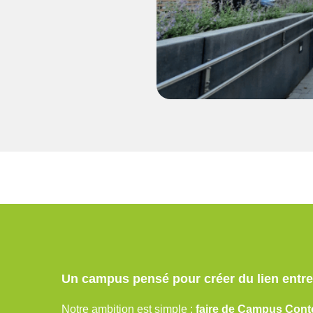
Un campus pensé pour créer du lien entre
Notre ambition est simple :
faire de Campus Conte