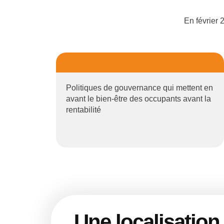
En février 
Politiques de gouvernance qui mettent en
avant le bien-être des occupants avant la
rentabilité
Une localisatio