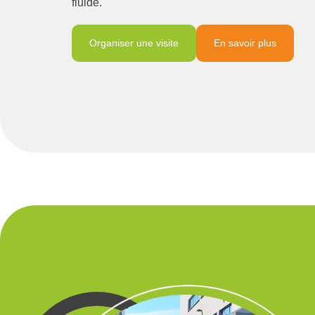
fluide.
Organiser une visite
En savoir plus