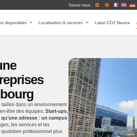
Suivez-nous :
es disponibles
Localisation & services
Label CO2 Neutre
une
eprises
mbourg
 tailles dans un environnement
ien-être des équipes.
Start-ups,
s qu’une adresse : un campus
ges, les services et les
 quotidien professionnel plus