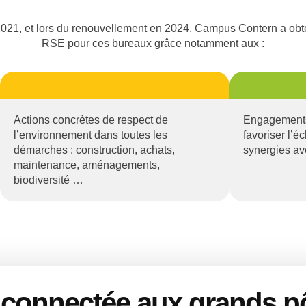
2021, et lors du renouvellement en 2024, Campus Contern a obt
RSE pour ces bureaux grâce notamment aux :
Actions concrètes de respect de
Engagements 
l’environnement dans toutes les
favoriser l’é
démarches : construction, achats,
synergies av
maintenance, aménagements,
biodiversité …
n connectée aux grands p