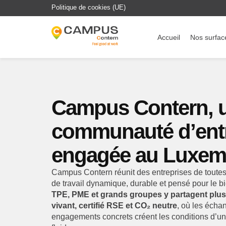
Politique de cookies (UE)
Accueil
Nos surfac
Campus Contern, 
communauté d’entr
engagée au Luxe
Campus Contern réunit des entreprises de toutes
de travail dynamique, durable et pensé pour le b
TPE, PME et grands groupes y partagent plu
vivant, certifié RSE et CO₂ neutre
, où les échan
engagements concrets créent les conditions d’un