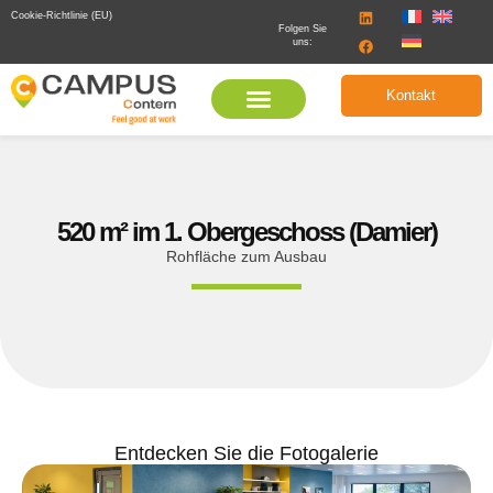
Cookie-Richtlinie (EU)
Folgen Sie
uns:
Kontakt
520 m² im 1. Obergeschoss (Damier)
Rohfläche zum Ausbau
Entdecken Sie die Fotogalerie