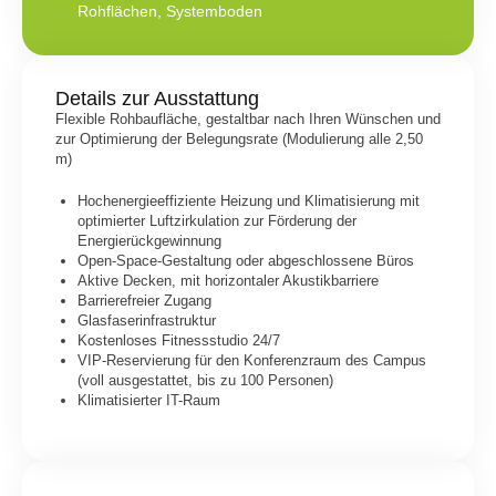
Rohflächen
,
Systemboden
Details zur Ausstattung
Flexible Rohbaufläche, gestaltbar nach Ihren Wünschen und
zur Optimierung der Belegungsrate (Modulierung alle 2,50
m)
Hochenergieeffiziente Heizung und Klimatisierung mit
optimierter Luftzirkulation zur Förderung der
Energierückgewinnung
Open-Space-Gestaltung oder abgeschlossene Büros
Aktive Decken, mit horizontaler Akustikbarriere
Barrierefreier Zugang
Glasfaserinfrastruktur
Kostenloses Fitnessstudio 24/7
VIP-Reservierung für den Konferenzraum des Campus
(voll ausgestattet, bis zu 100 Personen)
Klimatisierter IT-Raum