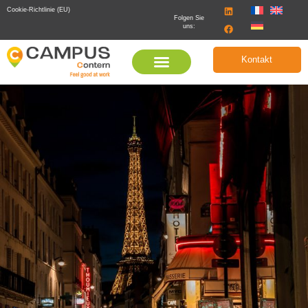
Cookie-Richtlinie (EU)
Folgen Sie
uns:
Kontakt