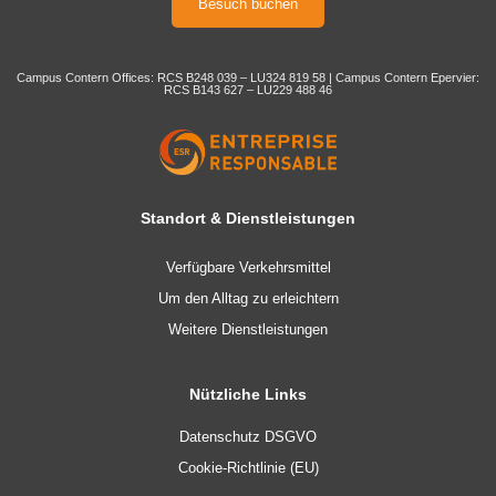
Besuch buchen
Campus Contern Offices: RCS B248 039 – LU324 819 58 | Campus Contern Epervier:
RCS B143 627 – LU229 488 46
Standort & Dienstleistungen
Verfügbare Verkehrsmittel
Um den Alltag zu erleichtern
Weitere Dienstleistungen
Nützliche Links
Datenschutz DSGVO
Cookie-Richtlinie (EU)