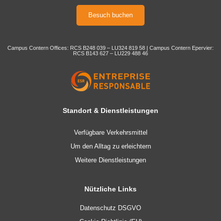
Besuch buchen
Campus Contern Offices: RCS B248 039 – LU324 819 58 | Campus Contern Epervier:
RCS B143 627 – LU229 488 46
Standort & Dienstleistungen
Verfügbare Verkehrsmittel
Um den Alltag zu erleichtern
Weitere Dienstleistungen
Nützliche Links
Datenschutz DSGVO