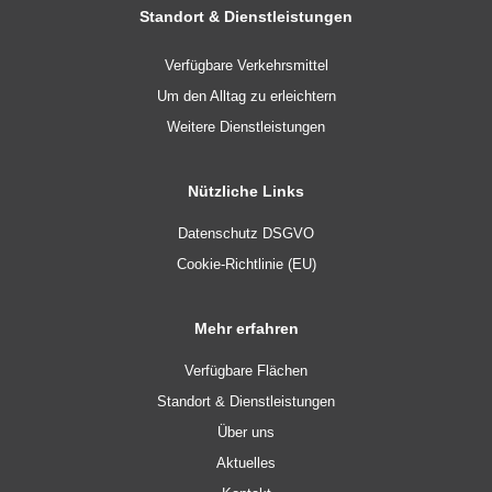
Standort & Dienstleistungen
Verfügbare Verkehrsmittel
Um den Alltag zu erleichtern
Weitere Dienstleistungen
Nützliche Links
Datenschutz DSGVO
Cookie-Richtlinie (EU)
Mehr erfahren
Verfügbare Flächen
Standort & Dienstleistungen
Über uns
Aktuelles