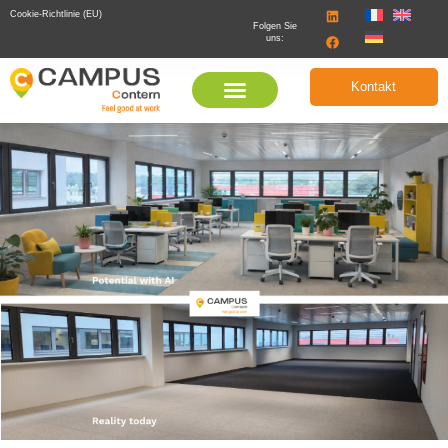
Cookie-Richtlinie (EU)
Folgen Sie
uns:
Kontakt