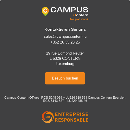
Kontaktieren Sie uns
sales@campuscontern.lu
+352 26 35 23 25
19 rue Edmond Reuter
L-5326 CONTERN
Luxemburg
Besuch buchen
Campus Contern Offices: RCS B248 039 – LU324 819 58 | Campus Contern Epervier:
RCS B143 627 – LU229 488 46