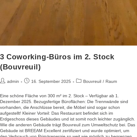
3 Coworking-Büros im 2. Stock
(Bouvreuil)
admin
16. September 2025
Bouvreuil
/
Raum
Eine schöne Fläche von 300 m² im 2. Stock – Verfügbar ab 1.
Dezember 2025. Bezugsfertige Büroflächen: Die Trennwände sind
vorhanden, die Anschlüsse bereit, die Möbel sind sogar schon
aufgestellt! Kleiner Vorteil: Das Restaurant befindet sich im
Erdgeschoss dieses Gebäudes und ist somit noch leichter zugänglich.
Wie die anderen Gebäude trägt Bouvreuil zum Umweltschutz bei. Das
Gebäude ist BREEAM Excellent zertifiziert und wurde optimiert, um
den Verbrauch von Primärenergie so weit wie möglich zu begrenzen