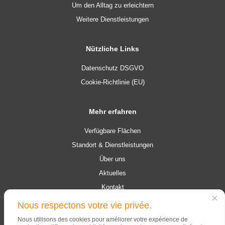
Um den Alltag zu erleichtern
Weitere Dienstleistungen
Nützliche Links
Datenschutz DSGVO
Cookie-Richtlinie (EU)
Mehr erfahren
Verfügbare Flächen
Standort & Dienstleistungen
Über uns
Aktuelles
Kontakt
Nous respectons votre vie privée.
© 2026 Campus Contern. Alle Rechte vorbehalten.
Nous utilisons des cookies pour améliorer votre expérience de