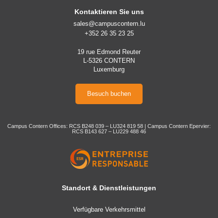
Kontaktieren Sie uns
sales@campuscontern.lu
+352 26 35 23 25
19 rue Edmond Reuter
L-5326 CONTERN
Luxemburg
Besuch buchen
Campus Contern Offices: RCS B248 039 – LU324 819 58 | Campus Contern Epervier:
RCS B143 627 – LU229 488 46
Standort & Dienstleistungen
Verfügbare Verkehrsmittel