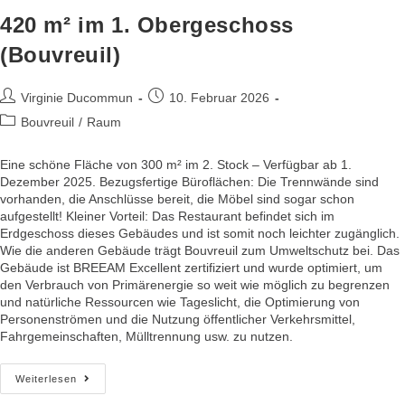
420 m² im 1. Obergeschoss
(Bouvreuil)
Virginie Ducommun
10. Februar 2026
Bouvreuil
/
Raum
Eine schöne Fläche von 300 m² im 2. Stock – Verfügbar ab 1.
Dezember 2025. Bezugsfertige Büroflächen: Die Trennwände sind
vorhanden, die Anschlüsse bereit, die Möbel sind sogar schon
aufgestellt! Kleiner Vorteil: Das Restaurant befindet sich im
Erdgeschoss dieses Gebäudes und ist somit noch leichter zugänglich.
Wie die anderen Gebäude trägt Bouvreuil zum Umweltschutz bei. Das
Gebäude ist BREEAM Excellent zertifiziert und wurde optimiert, um
den Verbrauch von Primärenergie so weit wie möglich zu begrenzen
und natürliche Ressourcen wie Tageslicht, die Optimierung von
Personenströmen und die Nutzung öffentlicher Verkehrsmittel,
Fahrgemeinschaften, Mülltrennung usw. zu nutzen.
Weiterlesen