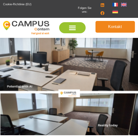
Cookie-Richtlinie (EU)
Folgen Sie
uns:
Kontakt