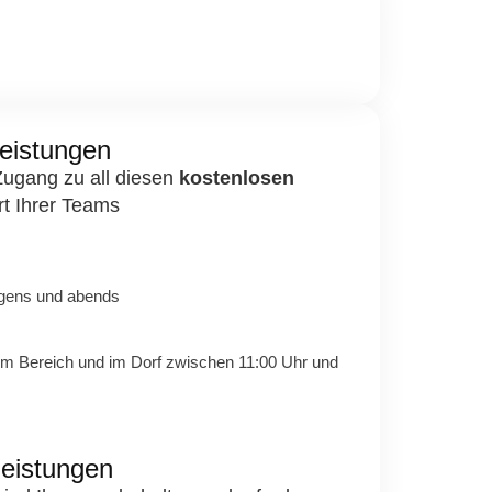
leistungen
 Zugang zu all diesen
kostenlosen
t Ihrer Teams
gens und abends
h im Bereich und im Dorf zwischen 11:00 Uhr und
leistungen