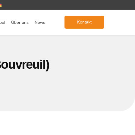
Kontakt
bel
Über uns
News
ouvreuil)