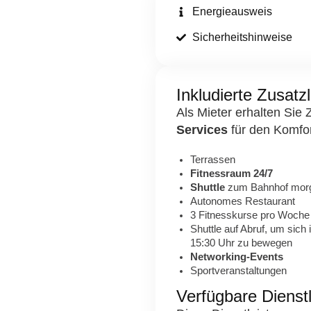
Energieausweis
Sicherheitshinweise
Inkludierte Zusatz
Als Mieter erhalten Sie
Services
für den Komfor
Terrassen
Fitnessraum 24/7
Shuttle
zum Bahnhof mor
Autonomes Restaurant
3 Fitnesskurse pro Woche
Shuttle auf Abruf, um sic
15:30 Uhr zu bewegen
Networking-Events
Sportveranstaltungen
Verfügbare Dienst