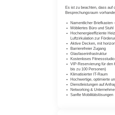
Es ist zu beachten, dass auf
Besprechungsraum vorhanden
Namentlicher Briefkasten –
Möbliertes Büro und Stuhl
Hochenergieeffiziente Heiz
Luftzirkulation zur Förde
Aktive Decken, mit horizon
Barrierefreier Zugang
Glasfaserinfrastruktur
Kostenloses Fitnessstudio
VIP-Reservierung für den 
bis zu 100 Personen)
Klimatisierter IT-Raum
Hochwertige, optimierte u
Dienstleistungen auf Anfra
Networking & Unternehme
Sanfte Mobilitätslösungen