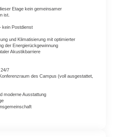
 dieser Etage kein gemeinsamer
 ist.
 kein Postdienst
ung und Klimatisierung mit optimierter
rung der Energierückgewinnung
taler Akustikbarriere
 24/7
Konferenzraum des Campus (voll ausgestattet,
nd moderne Ausstattung
ge
nsgemeinschaft