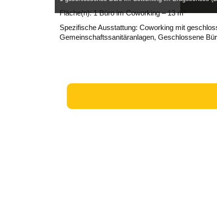
Fläche(n): 1 Büro im Coworking – 13 m²
Spezifische Ausstattung:
Coworking mit geschlo
Gemeinschaftssanitäranlagen
,
Geschlossene Bü