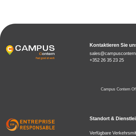
Kontaktieren Sie un
sales@campuscontern.
+352 26 35 23 25
Campus Contern Off
Standort & Dienstle
Verfügbare Verkehrsmit