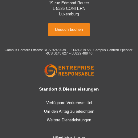
19 rue Edmond Reuter
L-5326 CONTERN
Luxemburg
Besuch buchen
Campus Contern Offices: RCS B248 039 – LU324 819 58 | Campus Contern Epervier:
RCS B143 627 – LU229 488 46
Standort & Dienstleistungen
Verfügbare Verkehrsmittel
Um den Alltag zu erleichtern
Weitere Dienstleistungen
Nützliche Links