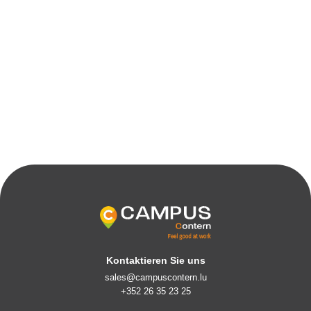
Kontaktieren Sie uns
sales@campuscontern.lu
+352 26 35 23 25