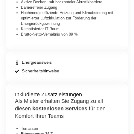
Aktive Decken, mit horizontaler Akustikbarriere
Barrierefreier Zugang
Hochenergieeffiziente Heizung und Klimatisierung mit
optimierter Luftzirkulation zur Förderung der
Energierückgewinnung
Klimatisierter IT-Raum
Brutto-Netto-Verhältnis von 89 %
Energieausweis
Sicherheitshinweise
Inkludierte Zusatzleistungen
Als Mieter erhalten Sie Zugang zu all
diesen
kostenlosen Services
für den
Komfort Ihrer Teams
Terrassen
Fitnessraum 24/7