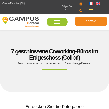
Cookie-Richtlinie (EU)
Folgen Sie
uns:
Kontakt
7 geschlossene Coworking-Büros im
Erdgeschoss (Colibri)
Geschlossene Büros in einem Coworking-Bereich
Entdecken Sie die Fotogalerie