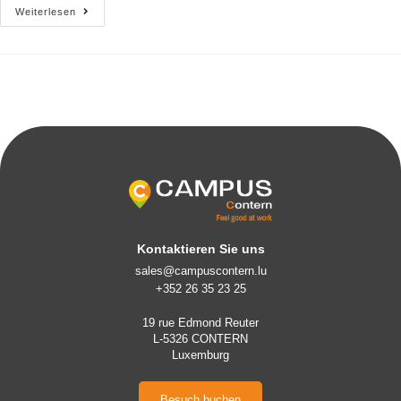
Weiterlesen
Kontaktieren Sie uns
sales@campuscontern.lu
+352 26 35 23 25
19 rue Edmond Reuter
L-5326 CONTERN
Luxemburg
Besuch buchen