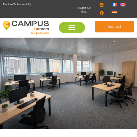
Cookie-Richtlinie (EU)
Folgen Sie
uns:
Kontakt