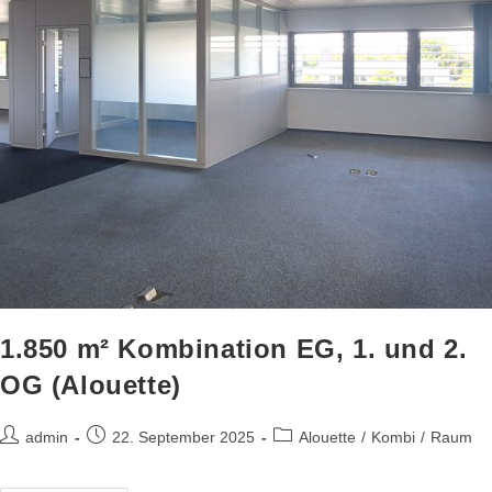
1.850 m² Kombination EG, 1. und 2.
OG (Alouette)
admin
22. September 2025
Alouette
/
Kombi
/
Raum