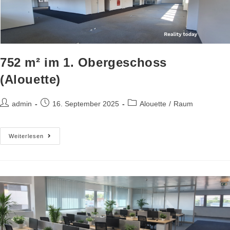
752 m² im 1. Obergeschoss
(Alouette)
admin
16. September 2025
Alouette
/
Raum
Weiterlesen