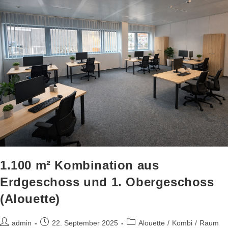
1.100 m² Kombination aus
Erdgeschoss und 1. Obergeschoss
(Alouette)
admin
22. September 2025
Alouette
/
Kombi
/
Raum