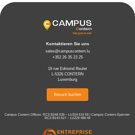
Kontaktieren Sie uns
sales@campuscontern.lu
+352 26 35 23 25
19 rue Edmond Reuter
L-5326 CONTERN
Luxemburg
Besuch buchen
Campus Contern Offices: RCS B248 039 – LU324 819 58 | Campus Contern Epervier:
RCS B143 627 – LU229 488 46