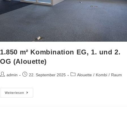
1.850 m² Kombination EG, 1. und 2.
OG (Alouette)
admin
22. September 2025
Alouette
/
Kombi
/
Raum
Weiterlesen