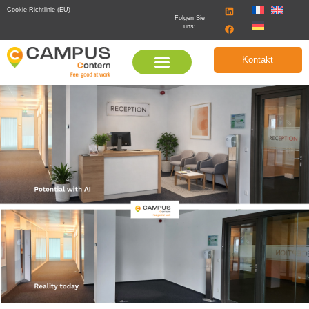
Cookie-Richtlinie (EU)
Folgen Sie
uns:
Kontakt