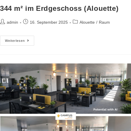
344 m² im Erdgeschoss (Alouette)
admin
16. September 2025
Alouette
/
Raum
Weiterlesen