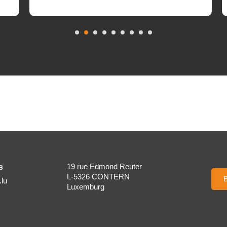
s
19 rue Edmond Reuter
L-5326 CONTERN
lu
Luxemburg