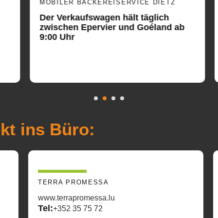
MOBILER BÄCKEREISERVICE DIETZ
Der Verkaufswagen hält täglich
zwischen Epervier und Goéland ab
9:00 Uhr
kt ins Büro:
TERRA PROMESSA
www.terrapromessa.lu
Tel:
+352 35 75 72