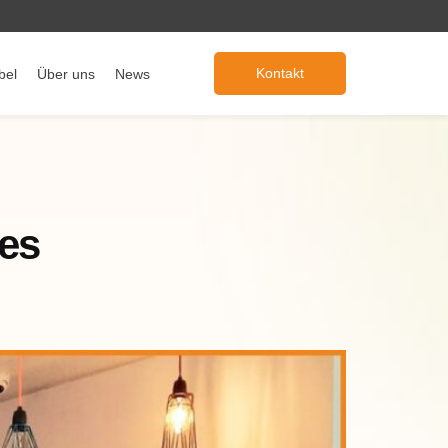
Kontakt
bel
Über uns
News
es