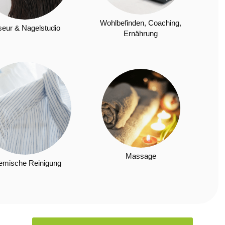
Wohlbefinden, Coaching,
seur & Nagelstudio
Ernährung
Massage
emische Reinigung