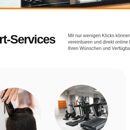
t-Services
Mit nur wenigen Klicks können
vereinbaren und direkt online 
Ihren Wünschen und Verfügbar