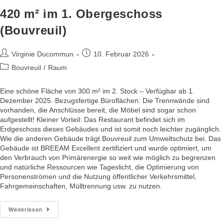
420 m² im 1. Obergeschoss
(Bouvreuil)
Virginie Ducommun
10. Februar 2026
Bouvreuil
/
Raum
Eine schöne Fläche von 300 m² im 2. Stock – Verfügbar ab 1.
Dezember 2025. Bezugsfertige Büroflächen: Die Trennwände sind
vorhanden, die Anschlüsse bereit, die Möbel sind sogar schon
aufgestellt! Kleiner Vorteil: Das Restaurant befindet sich im
Erdgeschoss dieses Gebäudes und ist somit noch leichter zugänglich.
Wie die anderen Gebäude trägt Bouvreuil zum Umweltschutz bei. Das
Gebäude ist BREEAM Excellent zertifiziert und wurde optimiert, um
den Verbrauch von Primärenergie so weit wie möglich zu begrenzen
und natürliche Ressourcen wie Tageslicht, die Optimierung von
Personenströmen und die Nutzung öffentlicher Verkehrsmittel,
Fahrgemeinschaften, Mülltrennung usw. zu nutzen.
Weiterlesen