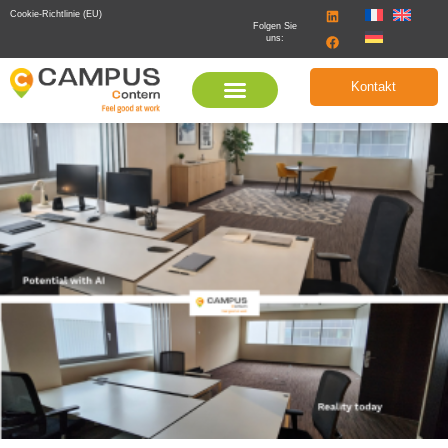
Cookie-Richtlinie (EU)
Folgen Sie
uns:
Kontakt