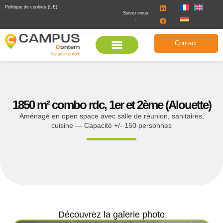
Politique de cookies (UE)
Suivez-nous
:
Contact
1850 m² combo rdc, 1er et 2ème (Alouette)
Aménagé en open space avec salle de réunion, sanitaires,
cuisine — Capacité +/- 150 personnes
Découvrez la galerie photo