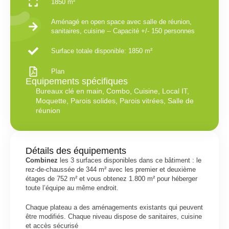
1850 m²
Aménagé en open space avec salle de réunion,
sanitaires, cuisine -- Capacité +/- 150 personnes
Surface totale disponible: 1850 m²
Plan
Equipements spécifiques
Bureaux clé en main
,
Combo
,
Cuisine
,
Local IT
,
Moquette
,
Parois solides
,
Parois vitrées
,
Salle de
réunion
Détails des équipements
Combinez
les 3 surfaces disponibles dans ce bâtiment : le
rez-de-chaussée de 344 m² avec les premier et deuxième
étages de 752 m² et vous obtenez 1.800 m² pour héberger
toute l’équipe au même endroit.
Chaque plateau a des aménagements existants qui peuvent
être modifiés. Chaque niveau dispose de sanitaires, cuisine
et accès sécurisé