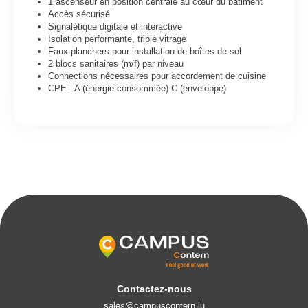
1 ascenseur en position centrale au cœur du bâtiment
Accès sécurisé
Signalétique digitale et interactive
Isolation performante, triple vitrage
Faux planchers pour installation de boîtes de sol
2 blocs sanitaires (m/f) par niveau
Connections nécessaires pour accordement de cuisine
CPE : A (énergie consommée) C (enveloppe)
Contactez-nous
sales@campuscontern.lu