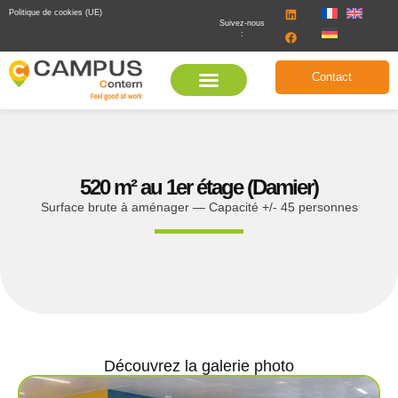
Politique de cookies (UE)
Suivez-nous
:
Contact
520 m² au 1er étage (Damier)
Surface brute à aménager — Capacité +/- 45 personnes
Découvrez la galerie photo