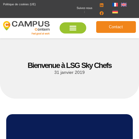
Politique de cookies (UE)
Suivez-nous
:
Contact
Bienvenue à LSG Sky Chefs
31 janvier 2019