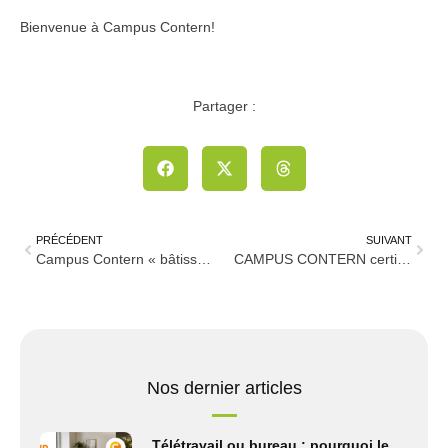
Bienvenue à Campus Contern!
Partager :
PRÉCÉDENT
SUIVANT
Campus Contern « bâtisseur du futur » sur Infogreen
CAMPUS CONTERN certifié BREEAM in use EXCELLENT
Nos dernier articles
Télétravail ou bureau : pourquoi le