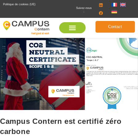
Politique de cookies (UE)
Suivez-nous
:
Contact
Campus Contern est certifié zéro
carbone