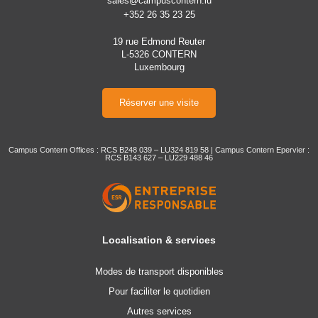
sales@campuscontern.lu
+352 26 35 23 25
19 rue Edmond Reuter
L-5326 CONTERN
Luxembourg
Réserver une visite
Campus Contern Offices : RCS B248 039 – LU324 819 58 | Campus Contern Epervier :
RCS B143 627 – LU229 488 46
Localisation & services
Modes de transport disponibles
Pour faciliter le quotidien
Autres services