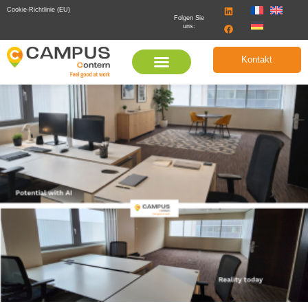
Cookie-Richtlinie (EU)
Folgen Sie
uns:
Kontakt