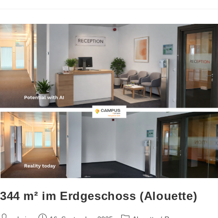
344 m² im Erdgeschoss (Alouette)