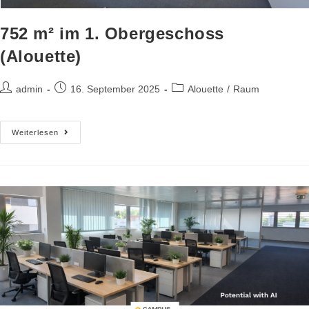
752 m² im 1. Obergeschoss
(Alouette)
admin
16. September 2025
Alouette
/
Raum
Weiterlesen