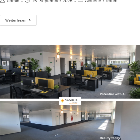
admin
16. September 2025
Alouette
/
Raum
Weiterlesen