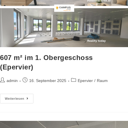
607 m² im 1. Obergeschoss
(Epervier)
admin
16. September 2025
Epervier
/
Raum
Weiterlesen