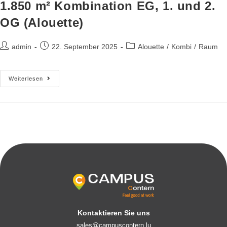
1.850 m² Kombination EG, 1. und 2.
OG (Alouette)
admin
22. September 2025
Alouette
/
Kombi
/
Raum
Weiterlesen
Kontaktieren Sie uns
sales@campuscontern.lu