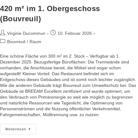
420 m² im 1. Obergeschoss
(Bouvreuil)
Virginie Ducommun
10. Februar 2026
Bouvreuil
/
Raum
Eine schöne Fläche von 300 m² im 2. Stock – Verfügbar ab 1.
Dezember 2025. Bezugsfertige Büroflächen: Die Trennwände sind
vorhanden, die Anschlüsse bereit, die Möbel sind sogar schon
aufgestellt! Kleiner Vorteil: Das Restaurant befindet sich im
Erdgeschoss dieses Gebäudes und ist somit noch leichter zugänglich.
Wie die anderen Gebäude trägt Bouvreuil zum Umweltschutz bei. Das
Gebäude ist BREEAM Excellent zertifiziert und wurde optimiert, um
den Verbrauch von Primärenergie so weit wie möglich zu begrenzen
und natürliche Ressourcen wie Tageslicht, die Optimierung von
Personenströmen und die Nutzung öffentlicher Verkehrsmittel,
Fahrgemeinschaften, Mülltrennung usw. zu nutzen.
Weiterlesen