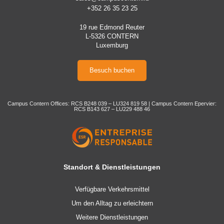
+352 26 35 23 25
19 rue Edmond Reuter
L-5326 CONTERN
Luxemburg
Besuch buchen
Campus Contern Offices: RCS B248 039 – LU324 819 58 | Campus Contern Epervier:
RCS B143 627 – LU229 488 46
Standort & Dienstleistungen
Verfügbare Verkehrsmittel
Um den Alltag zu erleichtern
Weitere Dienstleistungen