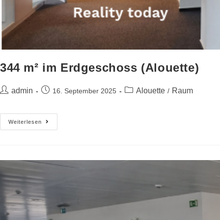
344 m² im Erdgeschoss (Alouette)
admin
Alouette
Raum
16. September 2025
/
Weiterlesen