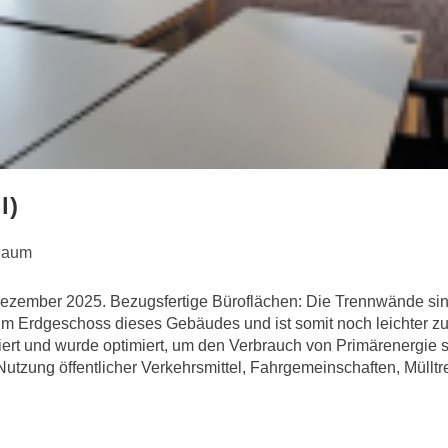
l)
aum
Dezember 2025. Bezugsfertige Büroflächen: Die Trennwände sind
ich im Erdgeschoss dieses Gebäudes und ist somit noch leichter
ert und wurde optimiert, um den Verbrauch von Primärenergie 
utzung öffentlicher Verkehrsmittel, Fahrgemeinschaften, Müllt