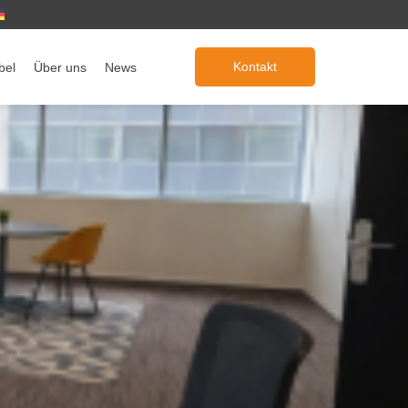
Kontakt
bel
Über uns
News