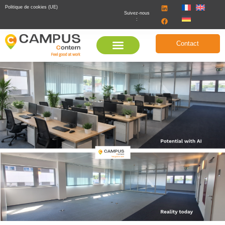
Politique de cookies (UE)
Suivez-nous
:
Contact