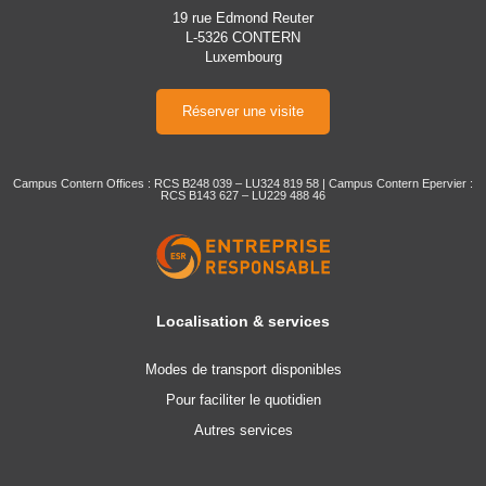
19 rue Edmond Reuter
L-5326 CONTERN
Luxembourg
Réserver une visite
Campus Contern Offices : RCS B248 039 – LU324 819 58 | Campus Contern Epervier :
RCS B143 627 – LU229 488 46
Localisation & services
Modes de transport disponibles
Pour faciliter le quotidien
Autres services