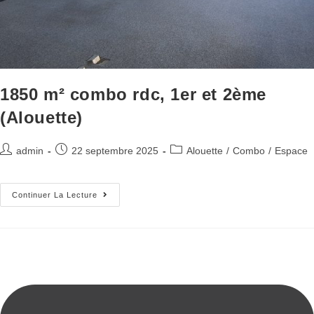
1850 m² combo rdc, 1er et 2ème
(Alouette)
admin
22 septembre 2025
Alouette
/
Combo
/
Espace
Continuer La Lecture