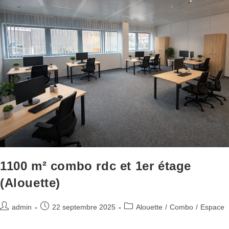
1100 m² combo rdc et 1er étage
(Alouette)
admin
22 septembre 2025
Alouette
/
Combo
/
Espace