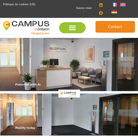
Politique de cookies (UE)
Suivez-nous
:
Contact