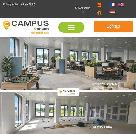
Politique de cookies (UE)
Suivez-nous
:
Contact