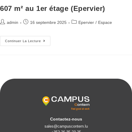
607 m² au 1er étage (Epervier)
admin
16 septembre 2025
Epervier
/
Espace
Continuer La Lecture
Contactez-nous
sales@campuscontern.lu