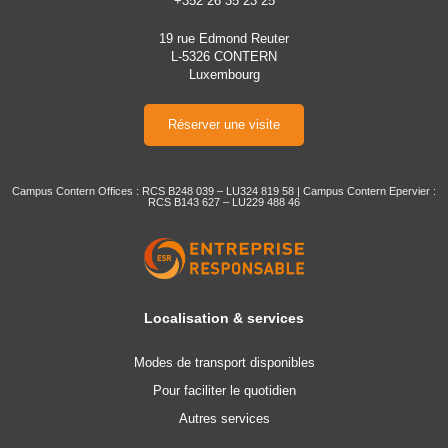
+352 26 35 23 25
19 rue Edmond Reuter
L-5326 CONTERN
Luxembourg
Réserver une visite
Campus Contern Offices : RCS B248 039 – LU324 819 58 | Campus Contern Epervier :
RCS B143 627 – LU229 488 46
Localisation & services
Modes de transport disponibles
Pour faciliter le quotidien
Autres services