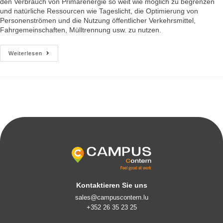
den Verbrauch von Primärenergie so weit wie möglich zu begrenzen
und natürliche Ressourcen wie Tageslicht, die Optimierung von
Personenströmen und die Nutzung öffentlicher Verkehrsmittel,
Fahrgemeinschaften, Mülltrennung usw. zu nutzen.
Weiterlesen
Kontaktieren Sie uns
sales@campuscontern.lu
+352 26 35 23 25