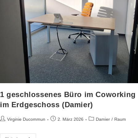
1 geschlossenes Büro im Coworking
im Erdgeschoss (Damier)
Virginie Ducommun
2. März 2026
Damier
/
Raum