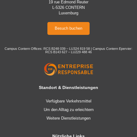
19 rue Edmond Reuter
L-5326 CONTERN
Luxemburg
Besuch buchen
Campus Contern Offices: RCS B248 039 – LU324 819 58 | Campus Contern Epervier:
RCS B143 627 – LU229 488 46
Standort & Dienstleistungen
Verfügbare Verkehrsmittel
Um den Alltag zu erleichtern
Weitere Dienstleistungen
Nützliche Links