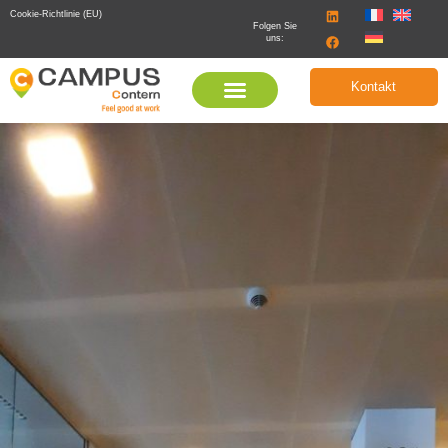
Cookie-Richtlinie (EU)
Folgen Sie
uns:
Kontakt