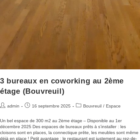
3 bureaux en coworking au 2ème
étage (Bouvreuil)
admin
16 septembre 2025
Bouvreuil
/
Espace
Un bel espace de 300 m2 au 2ème étage – Disponible au 1er
décembre 2025 Des espaces de bureaux prêts à s’installer : les
cloisons sont en places, la connectique prête, les meubles sont même
déjà en place ! Petit avantage : le restaurant est justement au rez-de-