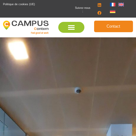
Politique de cookies (UE)
Suivez-nous
:
Contact