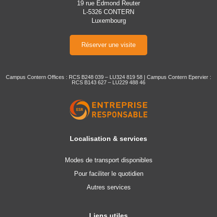
19 rue Edmond Reuter
L-5326 CONTERN
Luxembourg
Réserver une visite
Campus Contern Offices : RCS B248 039 – LU324 819 58 | Campus Contern Epervier :
RCS B143 627 – LU229 488 46
Localisation & services
Modes de transport disponibles
Pour faciliter le quotidien
Autres services
Liens utiles