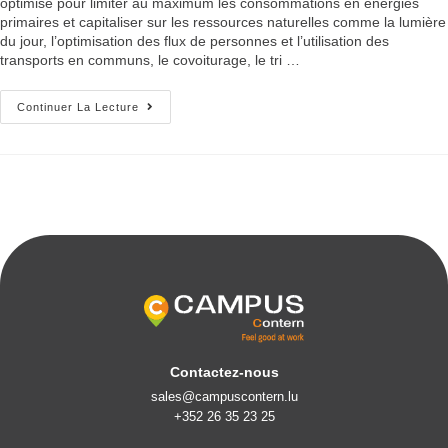
optimisé pour limiter au maximum les consommations en énergies
primaires et capitaliser sur les ressources naturelles comme la lumière
du jour, l’optimisation des flux de personnes et l’utilisation des
transports en communs, le covoiturage, le tri …
Continuer La Lecture
Contactez-nous
sales@campuscontern.lu
+352 26 35 23 25