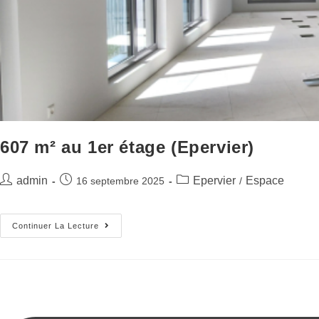
607 m² au 1er étage (Epervier)
admin
Epervier
Espace
16 septembre 2025
/
Continuer La Lecture