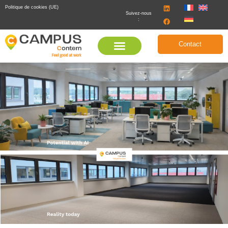
Politique de cookies (UE)
Suivez-nous
:
Contact