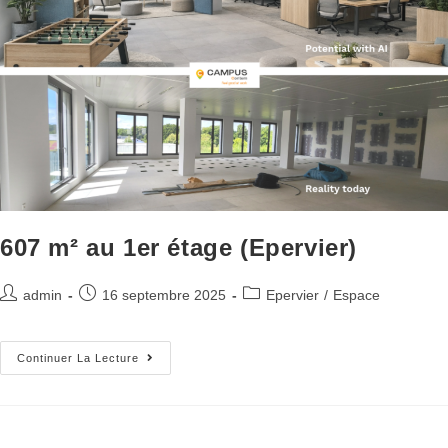
607 m² au 1er étage (Epervier)
admin
16 septembre 2025
Epervier
/
Espace
Continuer La Lecture